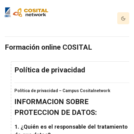
Salta al contenido principal
Modo o
Formación online COSITAL
Política de privacidad
Política de privacidad – Campus Cositalnetwork
INFORMACION SOBRE
PROTECCION DE DATOS:
1. ¿Quién es el responsable del tratamiento